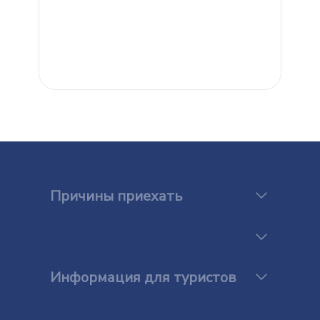
Причины приехать
Информация для туристов