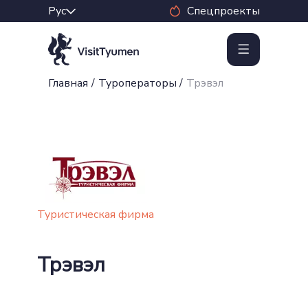
Спецпроекты
Главная
/
Туроператоры
/
Трэвэл
Туристическая фирма
Трэвэл