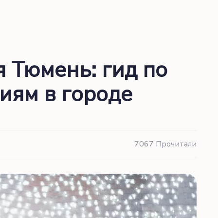
 Тюмень: гид по
иям в городе
7067 Прочитали