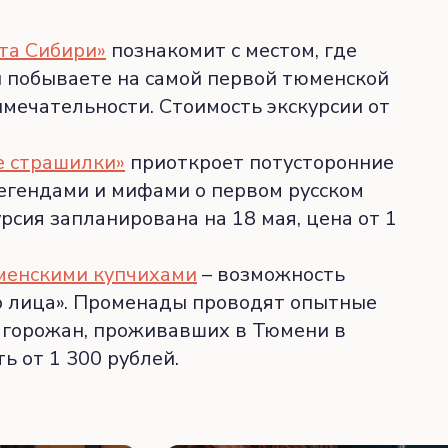
та Сибири»
познакомит с местом, где
ы побываете на самой первой тюменской
мечательности. Стоимость экскурсии от
е страшилки»
приоткроет потусторонние
егендами и мифами о первом русском
рсия запланирована на 18 мая, цена от 1
менскими купчихами
– возможность
го лица». Променады проводят опытные
х горожан, проживавших в Тюмени в
 от 1 300 рублей.