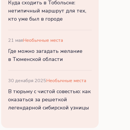
Куда сходить в Тобольске:
нетипичный маршрут для тех,
кто уже был в городе
21 мая
Необычные места
Где можно загадать желание
в Тюменской области
30 декабря 2025
Необычные места
В тюрьму с чистой совестью: как
оказаться за решеткой
легендарной сибирской узницы