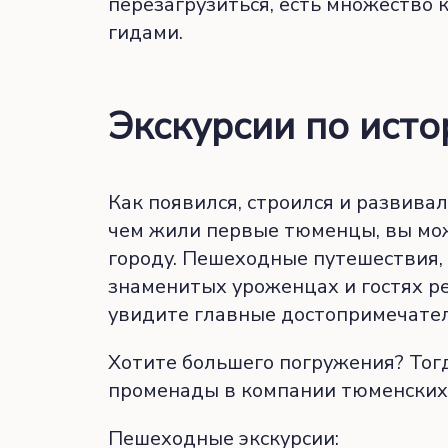
перезагрузиться, есть множество
гидами.
Экскурсии по исто
Как появился, строился и развивал
чем жили первые тюменцы, вы мож
городу. Пешеходные путешествия, 
знаменитых уроженцах и гостях р
увидите главные достопримечате
Хотите большего погружения? Тог
променады в компании тюменских 
Пешеходные экскурсии: