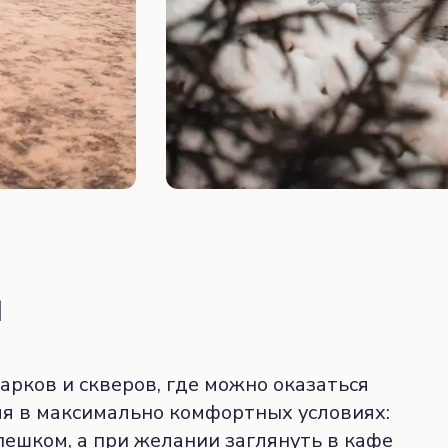
и
рков и скверов, где можно оказаться
мя в максимально комфортных условиях:
ешком, а при желании заглянуть в кафе