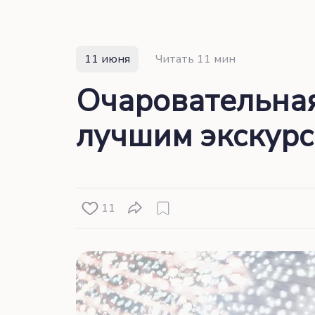
11 июня
Читать 11 мин
Очаровательная
лучшим экскурс
11