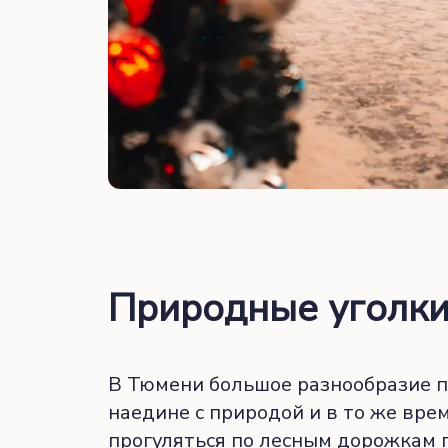
Природные уголк
В Тюмени большое разнообразие па
наедине с природой и в то же вре
прогуляться по лесным дорожкам п