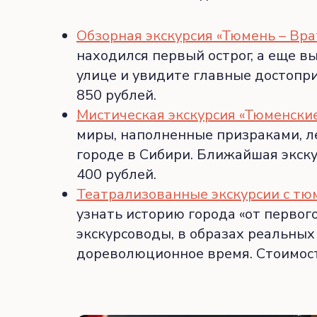
Обзорная экскурсия «Тюмень – Вра
находился первый острог, а еще в
улице и увидите главные достопри
850 рублей.
Мистическая экскурсия «Тюменски
миры, наполненные призраками, л
городе в Сибири. Ближайшая экску
400 рублей.
Театрализованные экскурсии с тю
узнать историю города «от перво
экскурсоводы, в образах реальны
дореволюционное время. Стоимость