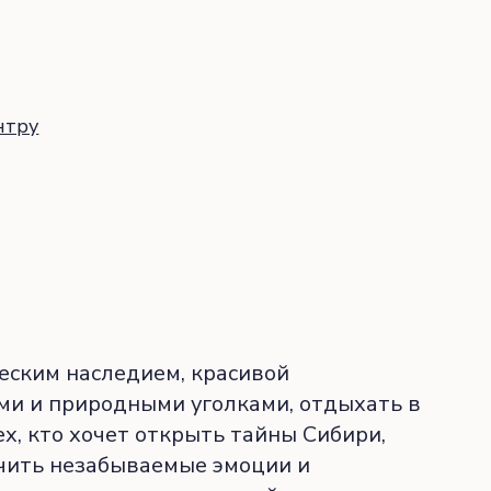
нтру
еским наследием, красивой
ми и природными уголками, отдыхать в
ех, кто хочет открыть тайны Сибири,
чить незабываемые эмоции и