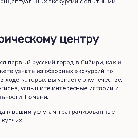
 концептуальных экскурсий с опытными
рическому центру
ся первый русский город в Сибири, как и
ете узнать из обзорных экскурсий по
в ходе которых вы узнаете о купечестве,
егиона, услышите интересные истории и
льности Тюмени.
да к вашим услугам театрализованные
купчих.