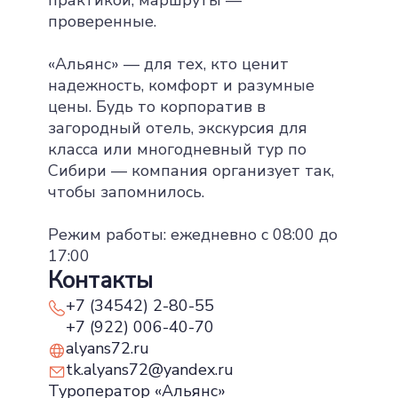
практикой, маршруты —
проверенные.
«Альянс» — для тех, кто ценит
надежность, комфорт и разумные
цены. Будь то корпоратив в
загородный отель, экскурсия для
класса или многодневный тур по
Сибири — компания организует так,
чтобы запомнилось.
Режим работы: ежедневно с 08:00 до
17:00
Контакты
+7 (34542) 2-80-55
+7 (922) 006-40-70
alyans72.ru
tk.alyans72@yandex.ru
Туроператор «Альянс»