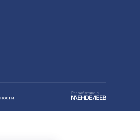
Разработано в
ности