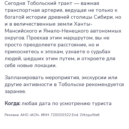
Сегодня Тобольский тракт — важная
транспортная артерия, ведущая не только к
богатой истории древней столицы Сибири, но
и в величественные земли Ханты-
Мансийского и Ямало-Ненецкого автономных
округов. Проехав этим маршрутом, вы не
просто преодолеете расстояние, но и
прикоснетесь к эпохам, узнаете о судьбах
людей, шедших этим путем, и откроете для
себя новые локации.
Запланировать мероприятия, экскурсии или
другие активности в Тобольске рекомендуется
заранее.
Когда:
любая дата по усмотрению туриста
Реклама. АНО «АСК». ИНН: 7203331522 Erid: 2Vtzqur5te6