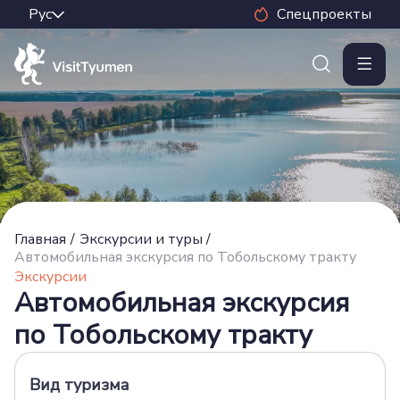
Спецпроекты
Главная
/
Экскурсии и туры
/
Автомобильная экскурсия по Тобольскому тракту
Экскурсии
Автомобильная экскурсия
по Тобольскому тракту
Вид туризма