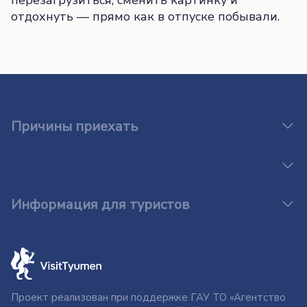
перезагрузиться, сменить картинку и
отдохнуть — прямо как в отпуске побывали.
Причины приехать
Информация для туристов
Проект реализован при поддержке ГАУ ТО «Агентство