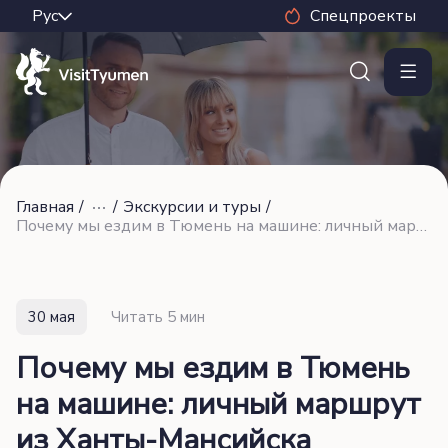
Спецпроекты
Главная
/
/
Экскурсии и туры
/
Почему мы ездим в Тюмень на машине: личный маршрут из Ханты-Мансийска
30 мая
Читать 5 мин
Почему мы ездим в Тюмень
на машине: личный маршрут
из Ханты-Мансийска