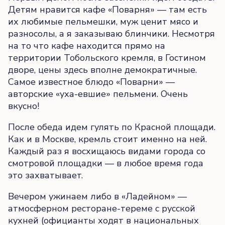
Детям нравится кафе «Поварня» — там есть
их любимые пельмешки, муж ценит мясо и
разносолы, а я заказываю блинчики. Несмотря
на то что кафе находится прямо на
территории Тобольского кремля, в Гостином
дворе, цены здесь вполне демократичные.
Самое известное блюдо «Поварни» —
авторские «уха-евшие» пельмени. Очень
вкусно!
После обеда идем гулять по Красной площади.
Как и в Москве, кремль стоит именно на ней.
Каждый раз я восхищаюсь видами города со
смотровой площадки — в любое время года
это захватывает.
Вечером ужинаем либо в «Ладейном» —
атмосферном ресторане-тереме с русской
кухней (официанты ходят в национальных