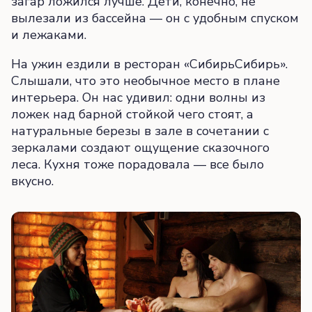
загар ложился лучше. Дети, конечно, не
вылезали из бассейна — он с удобным спуском
и лежаками.
На ужин ездили в ресторан «СибирьСибирь».
Слышали, что это необычное место в плане
интерьера. Он нас удивил: одни волны из
ложек над барной стойкой чего стоят, а
натуральные березы в зале в сочетании с
зеркалами создают ощущение сказочного
леса. Кухня тоже порадовала — все было
вкусно.