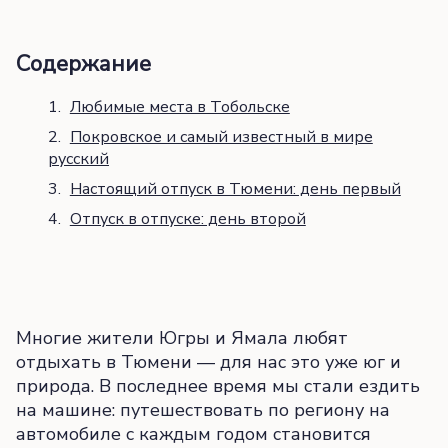
Содержание
Любимые места в Тобольске
Покровское и самый известный в мире
русский
Настоящий отпуск в Тюмени: день первый
Отпуск в отпуске: день второй
Многие жители Югры и Ямала любят
отдыхать в Тюмени — для нас это уже юг и
природа. В последнее время мы стали ездить
на машине: путешествовать по региону на
автомобиле с каждым годом становится