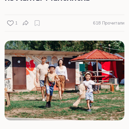
1
618 Прочитали