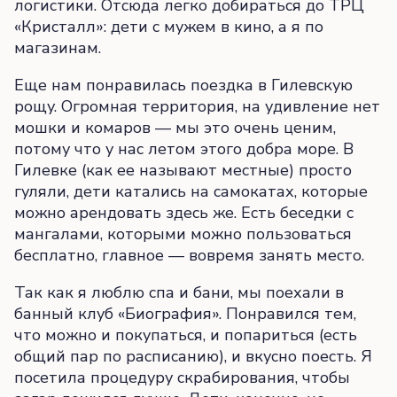
логистики. Отсюда легко добираться до ТРЦ
«Кристалл»: дети с мужем в кино, а я по
магазинам.
Еще нам понравилась поездка в Гилевскую
рощу. Огромная территория, на удивление нет
мошки и комаров — мы это очень ценим,
потому что у нас летом этого добра море. В
Гилевке (как ее называют местные) просто
гуляли, дети катались на самокатах, которые
можно арендовать здесь же. Есть беседки с
мангалами, которыми можно пользоваться
бесплатно, главное — вовремя занять место.
Так как я люблю спа и бани, мы поехали в
банный клуб «Биография». Понравился тем,
что можно и покупаться, и попариться (есть
общий пар по расписанию), и вкусно поесть. Я
посетила процедуру скрабирования, чтобы