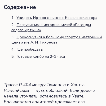
Содержание
Увидеть Иртыш с высоты: Кошелевская гора
Погрузиться в историю: музей «Легенды
седого Иртыша»
Прикоснуться к большому спорту: Биатлонный
центр им. А. И. Тихонова
Где пообедать
Готовые комбо на 2–3 часа
Трасса Р-404 между Тюменью и Ханты-
Мансийском — путь неблизкий. Если дорога
начала утомлять, остановитесь в Увате.
Большинство водителей проезжает его