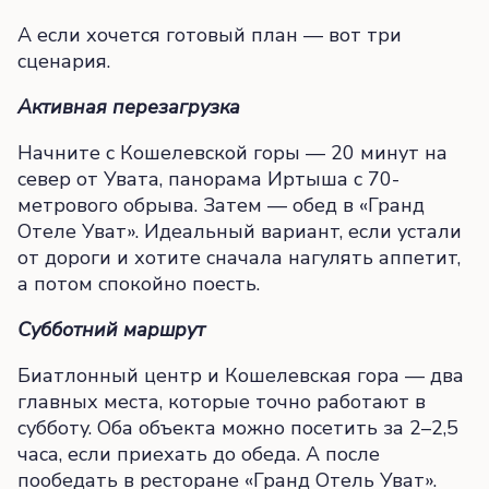
А если хочется готовый план — вот три
сценария.
Активная перезагрузка
Начните с Кошелевской горы — 20 минут на
север от Увата, панорама Иртыша с 70-
метрового обрыва. Затем — обед в «Гранд
Отеле Уват». Идеальный вариант, если устали
от дороги и хотите сначала нагулять аппетит,
а потом спокойно поесть.
Субботний маршрут
Биатлонный центр и Кошелевская гора — два
главных места, которые точно работают в
субботу. Оба объекта можно посетить за 2–2,5
часа, если приехать до обеда. А после
пообедать в ресторане «Гранд Отель Уват».