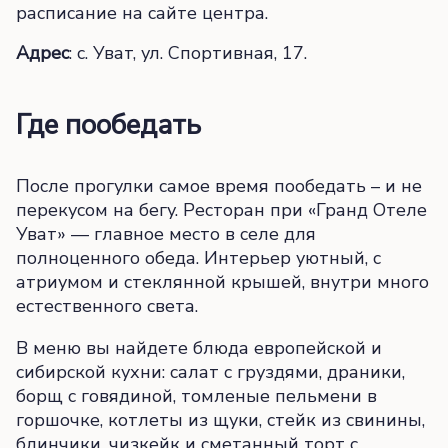
расписание на сайте центра.
Адрес
: с. Уват, ул. Спортивная, 17.
Где пообедать
После прогулки самое время пообедать – и не
перекусом на бегу. Ресторан при «Гранд Отеле
Уват» — главное место в селе для
полноценного обеда. Интерьер уютный, с
атриумом и стеклянной крышей, внутри много
естественного света.
В меню вы найдете блюда европейской и
сибирской кухни: салат с груздями, драники,
борщ с говядиной, томленые пельмени в
горшочке, котлеты из щуки, стейк из свинины,
блинчики, чизкейк и сметанный торт с