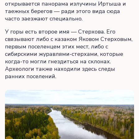
открывается панорама излучины Иртыша и
таежных берегов — ради этого вида сюда
часто заезжают специально.
У горы есть второе имя — Стерхова. Его
связывают либо с казаком Яковом Стерховым,
первым поселенцем этих мест, либо с
сибирскими журавлями-стерхами, которые
когда-то могли гнездиться на склонах.
Археологи также находили здесь следы
ранних поселений.