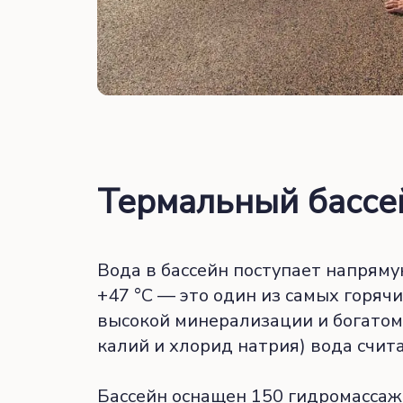
Термальный бассе
Вода в бассейн поступает напрям
+47 °C — это один из самых горяч
высокой минерализации и богатому 
калий и хлорид натрия) вода счит
Бассейн оснащен 150 гидромасса