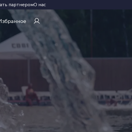
ать партнером
О нас
Избранное