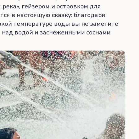
река», гейзером и островком для
ся в настоящую сказку: благодаря
окой температуре воды вы не заметите
а над водой и заснеженными соснами