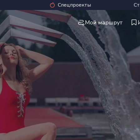
Спецпроекты
Ст
Мой маршрут