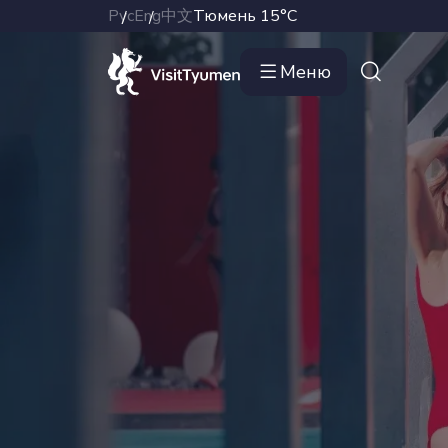
Рус
Eng
中文
Тюмень
15°C
Меню