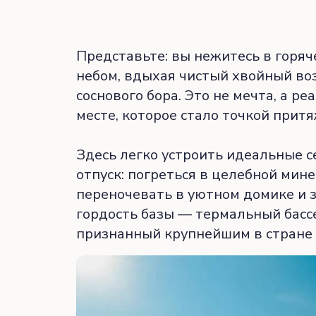
Представьте: вы нежитесь в горя
небом, вдыхая чистый хвойный во
соснового бора. Это не мечта, а р
месте, которое стало точкой притя
Здесь легко устроить идеальные 
отпуск: погреться в целебной мин
переночевать в уютном домике и з
гордость базы — термальный басс
признанный крупнейшим в стране 