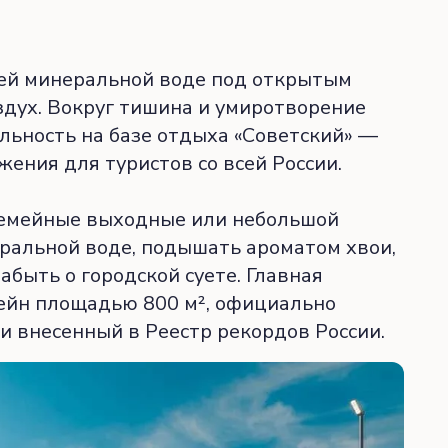
чей минеральной воде под открытым
здух. Вокруг тишина и умиротворение
еальность на базе отдыха «Советский» —
жения для туристов со всей России.
семейные выходные или небольшой
еральной воде, подышать ароматом хвои,
абыть о городской суете. Главная
ейн площадью 800 м², официально
и внесенный в Реестр рекордов России.