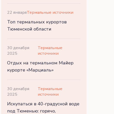
22 января
Термальные источники
Топ термальных курортов
Тюменской области
30 декабря
Термальные
2025
источники
Отдых на термальном Майер
курорте «Марциаль»
30 декабря
Термальные
2025
источники
Искупаться в 40-градусной воде
под Тюменью: горячо,