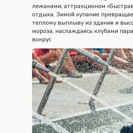
лежаками, аттракционом «Быстрая 
отдыха. Зимой купание превращает
теплому выплыву из здания и выс
мороза, наслаждаясь клубами пар
вокруг.