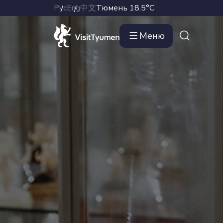
Рус
Eng
中文
Тюмень
18.5°C
Меню