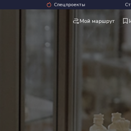
Спецпроекты
Ст
Мой маршрут