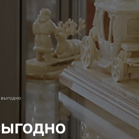
 выгодно
выгодно