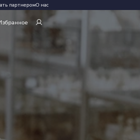
ать партнером
О нас
Избранное