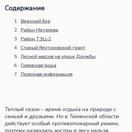
Содержание
Верхний бор
Район Метелева
Район ТЭЦ-2
Старый Ялуторовский тракт
Лесной массив на улице Дружбы
Гилевская роща
Полезная информация
Теплый сезон – время отдыха на природе с
семьей и друзьями. Но в Тюменской области
действует особый противопожарный режим,
поэтому разводить костры в лесу нельзя.