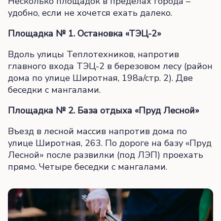
Несколько площадок в пределах города –
удобно, если не хочется ехать далеко.
Площадка № 1. Остановка «ТЭЦ-2»
Вдоль улицы Теплотехников, напротив
главного входа ТЭЦ-2 в березовом лесу (район
дома по улице Широтная, 198а/стр. 2). Две
беседки с мангалами.
Площадка № 2. База отдыха «Пруд Лесной»
Въезд в лесной массив напротив дома по
улице Широтная, 263. По дороге на базу «Пруд
Лесной» после развилки (под ЛЭП) проехать
прямо. Четыре беседки с мангалами.