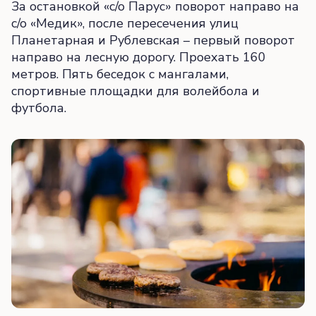
За остановкой «с/о Парус» поворот направо на
с/о «Медик», после пересечения улиц
Планетарная и Рублевская – первый поворот
направо на лесную дорогу. Проехать 160
метров. Пять беседок с мангалами,
спортивные площадки для волейбола и
футбола.