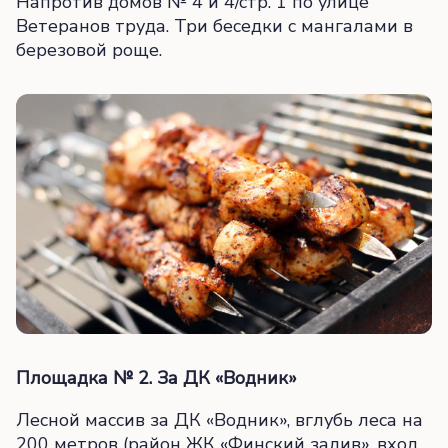
Напротив домов № 4 и 4/стр. 1 по улице
Ветеранов труда. Три беседки с мангалами в
березовой роще.
Площадка № 2. За ДК «Водник»
Лесной массив за ДК «Водник», вглубь леса на
200 метров (район ЖК «Финский залив», вход