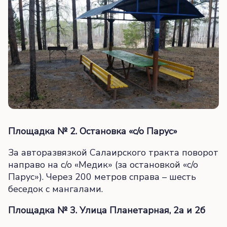
Площадка № 2. Остановка «с/о Парус»
За авторазвязкой Салаирского тракта поворот
направо на с/о «Медик» (за остановкой «с/о
Парус»). Через 200 метров справа – шесть
беседок с мангалами.
Площадка № 3. Улица Планетарная, 2а и 2б