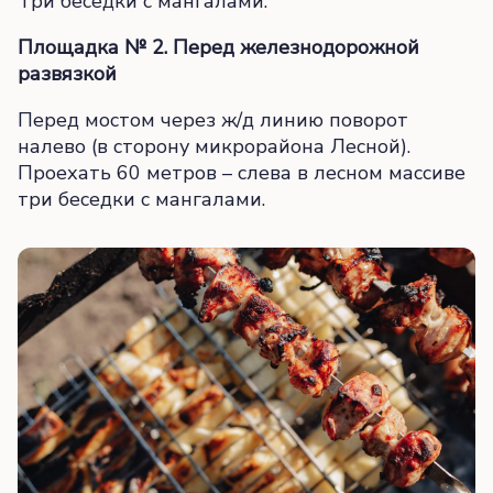
Три беседки с мангалами.
Площадка № 2. Перед железнодорожной
развязкой
Перед мостом через ж/д линию поворот
налево (в сторону микрорайона Лесной).
Проехать 60 метров – слева в лесном массиве
три беседки с мангалами.