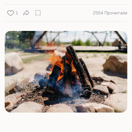
1
2554 Прочитали